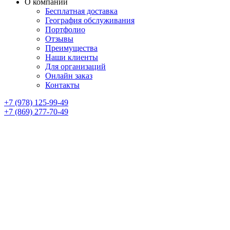
О компании
Бесплатная доставка
География обслуживания
Портфолио
Отзывы
Преимущества
Наши клиенты
Для организаций
Онлайн заказ
Контакты
+7 (978) 125-99-49
+7 (869) 277-70-49