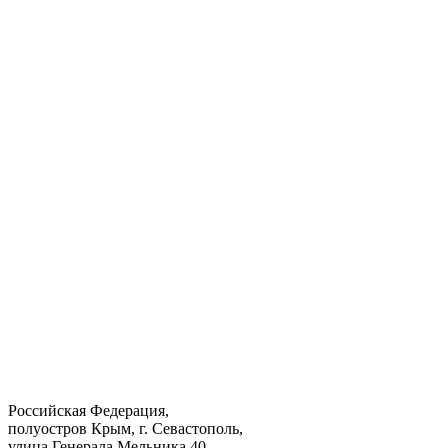
Российская Федерация,
полуостров Крым, г. Севастополь,
улица Генерала Мельника 40