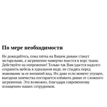
По мере необходимости
Не дожидайтесь, пока пятна на Вашем диване станут
застарелыми, а загрязнение намертво въестся в ворс ткани.
Действуйте на опережение! Только так Вам удастся надолго
сохранить мебель в идеальном виде, не стыдясь перед
знакомыми за ее внешний вид. Но даже если момент упущен,
выездная химчистка постарается избавить диван от сложного
загрязнения. Это возможно, благодаря современному
оснащению наших сотрудников.