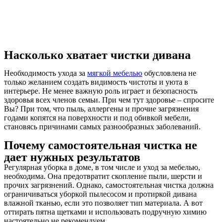
Насколько хватает чистки дивана
Необходимость ухода за
мягкой мебелью
обусловлена не
только желанием создать видимость чистоты и уюта в
интерьере. Не менее важную роль играет и безопасность
здоровья всех членов семьи. При чем тут здоровье – спросите
Вы? При том, что пыль, аллергены и прочие загрязнения
годами копятся на поверхности и под обивкой мебели,
становясь причинами самых разнообразных заболеваний.
Почему самостоятельная чистка не
дает нужных результатов
Регулярная уборка в доме, в том числе и уход за мебелью,
необходима. Она предотвратит скопление пыли, шерсти и
прочих загрязнений. Однако, самостоятельная чистка должна
ограничиваться уборкой пылесосом и протиркой дивана
влажной тканью, если это позволяет тип материала. А вот
оттирать пятна щетками и использовать подручную химию
настоятельно не рекомендуем.