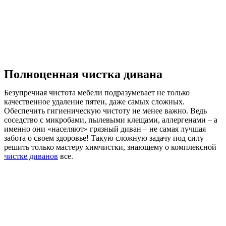
Полноценная чистка дивана
Безупречная чистота мебели подразумевает не только
качественное удаление пятен, даже самых сложных.
Обеспечить гигиеническую чистоту не менее важно. Ведь
соседство с микробами, пылевыми клещами, аллергенами – а
именно они «населяют» грязный диван – не самая лучшая
забота о своем здоровье! Такую сложную задачу под силу
решить только мастеру химчистки, знающему о комплексной
чистке диванов
все.